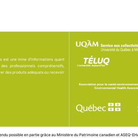
s est une mine d’informations quant
des professionnels compréhensifs,
rer des produits adéquats ou recevoir
 rendu possible en partie grâce au Ministère du Patrimoine canadien et ASEQ-E