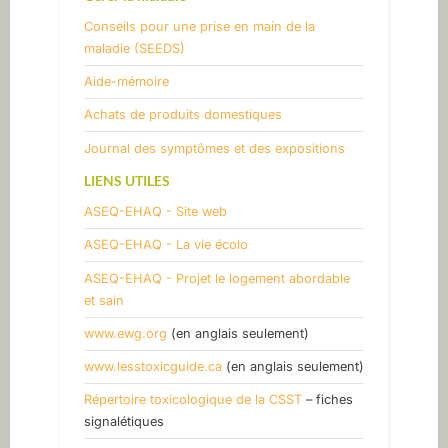
Conseils pour une prise en main de la
maladie (SEEDS)
​Aide-mémoire
​Achats de produits domestiques
​Journal des symptômes et des expositions
LIENS UTILES
ASEQ-EHAQ - Site web
ASEQ-EHAQ - La vie écolo
ASEQ-EHAQ - Projet le logement abordable
et sain
www.ewg.org
(en anglais seulement)
www.lesstoxicguide.ca
(en anglais seulement)
Répertoire toxicologique de la CSST
– fiches
signalétiques